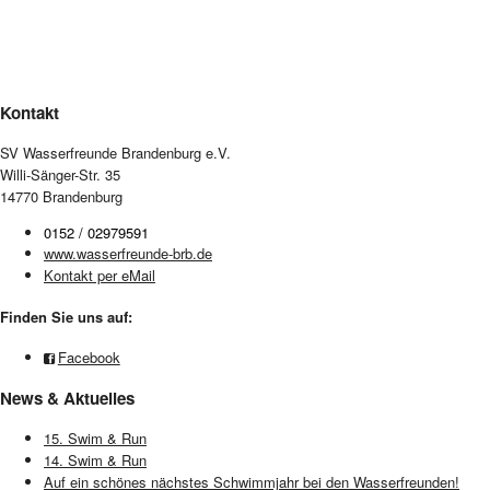
Kontakt
SV Wasserfreunde Brandenburg e.V.
Willi-Sänger-Str. 35
14770 Brandenburg
0152 / 02979591
www.wasserfreunde-brb.de
Kontakt per eMail
Finden Sie uns auf:
Facebook
News & Aktuelles
15. Swim & Run
14. Swim & Run
Auf ein schönes nächstes Schwimmjahr bei den Wasserfreunden!