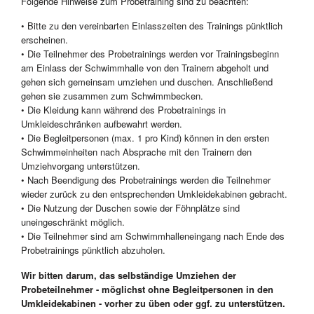
Folgende Hinweise zum Probetraining sind zu beachten:
• Bitte zu den vereinbarten Einlasszeiten des Trainings pünktlich
erscheinen.
• Die Teilnehmer des Probetrainings werden vor Trainingsbeginn
am Einlass der Schwimmhalle von den Trainern abgeholt und
gehen sich gemeinsam umziehen und duschen. Anschließend
gehen sie zusammen zum Schwimmbecken.
• Die Kleidung kann während des Probetrainings in
Umkleideschränken aufbewahrt werden.
• Die Begleitpersonen (max. 1 pro Kind) können in den ersten
Schwimmeinheiten nach Absprache mit den Trainern den
Umziehvorgang unterstützen.
• Nach Beendigung des Probetrainings werden die Teilnehmer
wieder zurück zu den entsprechenden Umkleidekabinen gebracht.
• Die Nutzung der Duschen sowie der Föhnplätze sind
uneingeschränkt möglich.
• Die Teilnehmer sind am Schwimmhalleneingang nach Ende des
Probetrainings pünktlich abzuholen.
Wir bitten darum, das selbständige Umziehen der
Probeteilnehmer - möglichst ohne Begleitpersonen in den
Umkleidekabinen - vorher zu üben oder ggf. zu unterstützen.