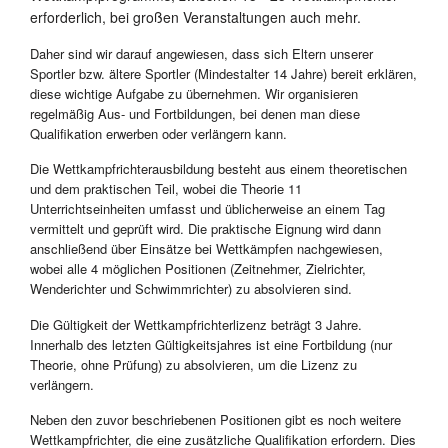
erforderlich, bei großen Veranstaltungen auch mehr.
Daher sind wir darauf angewiesen, dass sich Eltern unserer
Sportler bzw. ältere Sportler (Mindestalter 14 Jahre) bereit erklären,
diese wichtige Aufgabe zu übernehmen. Wir organisieren
regelmäßig Aus- und Fortbildungen, bei denen man diese
Qualifikation erwerben oder verlängern kann.
Die Wettkampfrichterausbildung besteht aus einem theoretischen
und dem praktischen Teil, wobei die Theorie 11
Unterrichtseinheiten umfasst und üblicherweise an einem Tag
vermittelt und geprüft wird. Die praktische Eignung wird dann
anschließend über Einsätze bei Wettkämpfen nachgewiesen,
wobei alle 4 möglichen Positionen (Zeitnehmer, Zielrichter,
Wenderichter und Schwimmrichter) zu absolvieren sind.
Die Gültigkeit der Wettkampfrichterlizenz beträgt 3 Jahre.
Innerhalb des letzten Gültigkeitsjahres ist eine Fortbildung (nur
Theorie, ohne Prüfung) zu absolvieren, um die Lizenz zu
verlängern.
Neben den zuvor beschriebenen Positionen gibt es noch weitere
Wettkampfrichter, die eine zusätzliche Qualifikation erfordern. Dies