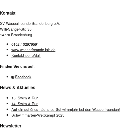
Kontakt
SV Wasserfreunde Brandenburg e.V.
Willi-Sänger-Str. 35
14770 Brandenburg
0152 / 02979591
www.wasserfreunde-brb.de
Kontakt per eMail
Finden Sie uns auf:
Facebook
News & Aktuelles
15. Swim & Run
14. Swim & Run
Auf ein schönes nächstes Schwimmjahr bei den Wasserfreunden!
Schwimmarten-Wettkampf 2025
Newsletter