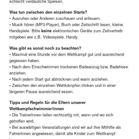
schlecht verdauliche Speisen.
Was tun zwischen den einzelnen Starts?
• Ausruhen oder Anderen zuschauen und anfeuern.
• Musik hören (MP3-Player), Buch oder Zeitschrift lesen, kleine
Handspiele. Bitte
keine
elektronischen Geräte zum Zeitvertreib
mitgeben wie z.B. Videospiele, Handy.
Was gibt es sonst noch zu beachten?
• Maximal eine Stunde vor dem Wettkampf gut und ausreichend
gegessen haben.
• Nach dem Einschwimmen trockenen Badeanzug bzw. Badehose
anziehen.
• Nach jedem Start gut abtrocknen und warm anziehen.
• Zwischen den einzelnen Wettkämpfen trinken und in einer
längeren Pause ausreichend essen.
Tipps und Regeln für die Eltern unserer
Wettkampfschwimmer/innen
• Die TrainerInnen teilen rechtzeitig mit, wann und wo sich
getroffen wird.
• Bei auswärtigen Veranstaltungen sind wir auf ihre Mithilfe als
FahrerInnen angewiesen, damit alle Kinder zum Wettkampf