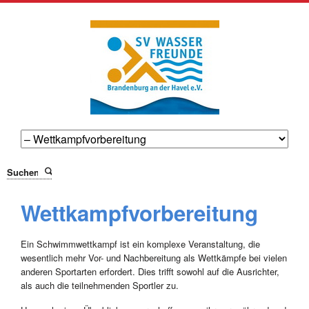
Suchen
Wettkampfvorbereitung
Ein Schwimmwettkampf ist ein komplexe Veranstaltung, die
wesentlich mehr Vor- und Nachbereitung als Wettkämpfe bei vielen
anderen Sportarten erfordert. Dies trifft sowohl auf die Ausrichter,
als auch die teilnehmenden Sportler zu.