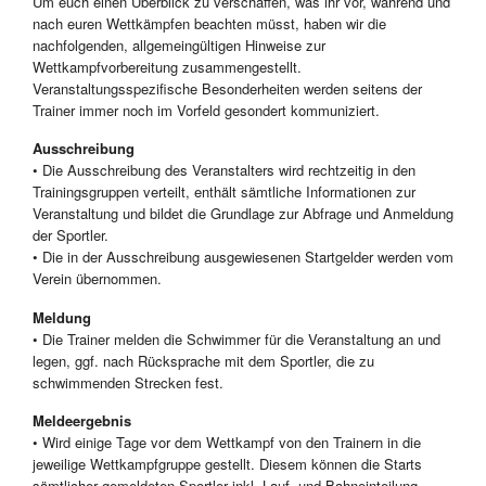
Um euch einen Überblick zu verschaffen, was ihr vor, während und
nach euren Wettkämpfen beachten müsst, haben wir die
nachfolgenden, allgemeingültigen Hinweise zur
Wettkampfvorbereitung zusammengestellt.
Veranstaltungsspezifische Besonderheiten werden seitens der
Trainer immer noch im Vorfeld gesondert kommuniziert.
Ausschreibung
• Die Ausschreibung des Veranstalters wird rechtzeitig in den
Trainingsgruppen verteilt, enthält sämtliche Informationen zur
Veranstaltung und bildet die Grundlage zur Abfrage und Anmeldung
der Sportler.
• Die in der Ausschreibung ausgewiesenen Startgelder werden vom
Verein übernommen.
Meldung
• Die Trainer melden die Schwimmer für die Veranstaltung an und
legen, ggf. nach Rücksprache mit dem Sportler, die zu
schwimmenden Strecken fest.
Meldeergebnis
• Wird einige Tage vor dem Wettkampf von den Trainern in die
jeweilige Wettkampfgruppe gestellt. Diesem können die Starts
sämtlicher gemeldeten Sportler inkl. Lauf- und Bahneinteilung