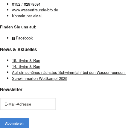
0152 / 02979591
www.wasserfreunde-brb.de
Kontakt per eMail
Finden Sie uns auf:
Facebook
News & Aktuelles
15. Swim & Run
14. Swim & Run
Auf ein schönes nächstes Schwimmjahr bei den Wasserfreunden!
Schwimmarten-Wettkampf 2025
Newsletter
E-
Mail-
Adresse
Abonnieren