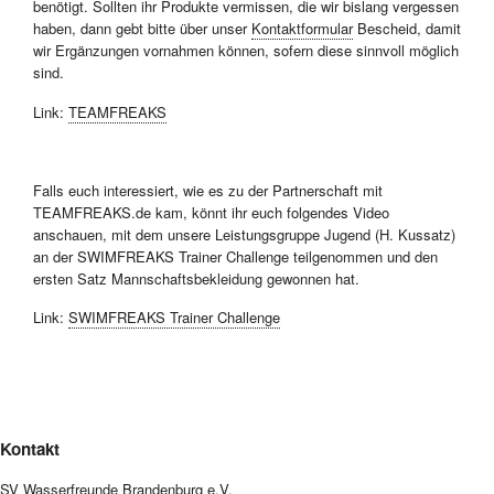
benötigt. Sollten ihr Produkte vermissen, die wir bislang vergessen
haben, dann gebt bitte über unser
Kontaktformular
Bescheid, damit
wir Ergänzungen vornahmen können, sofern diese sinnvoll möglich
sind.
Link:
TEAMFREAKS
Falls euch interessiert, wie es zu der Partnerschaft mit
TEAMFREAKS.de kam, könnt ihr euch folgendes Video
anschauen, mit dem unsere Leistungsgruppe Jugend (H. Kussatz)
an der SWIMFREAKS Trainer Challenge teilgenommen und den
ersten Satz Mannschaftsbekleidung gewonnen hat.
Link:
SWIMFREAKS Trainer Challenge
Kontakt
SV Wasserfreunde Brandenburg e.V.