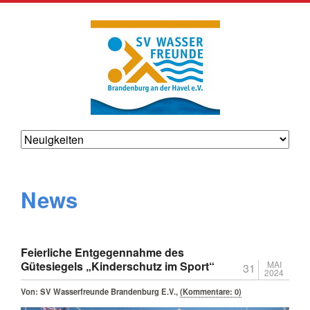
News
Feierliche Entgegennahme des
Gütesiegels „Kinderschutz im Sport“
MAI
31
2024
Von:
SV Wasserfreunde Brandenburg E.V.
,
(Kommentare: 0)